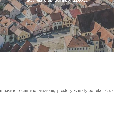
í našeho rodinného penzionu,
prostory vznikly po rekonstru