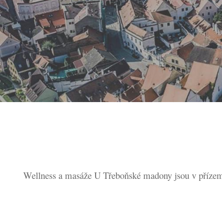
Wellness a masáže U Třeboňské madony jsou v přízem